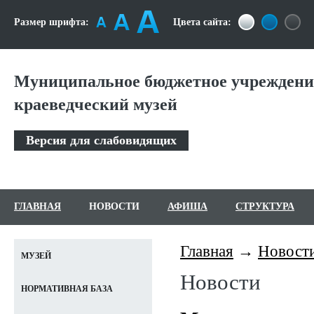
Размер шрифта:
Цвета сайта:
Муниципальное бюджетное учреждени
краеведческий музей
Версия для слабовидящих
ГЛАВНАЯ
НОВОСТИ
АФИША
СТРУКТУРА
Главная
Новост
МУЗЕЙ
Новости
НОРМАТИВНАЯ БАЗА