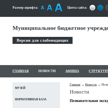
Размер шрифта:
Цвета сайта:
Муниципальное бюджетное учрежде
Версия для слабовидящих
ГЛАВНАЯ
НОВОСТИ
АФИША
СТРУКТУР
Главная
Новости
Позн
МУЗЕЙ
Новости
НОРМАТИВНАЯ БАЗА
Познавательная экску