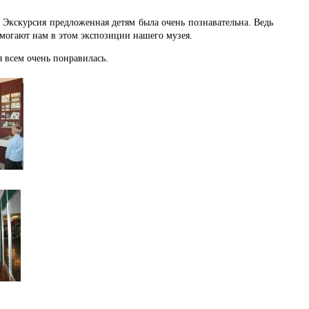
кскурсия предложенная детям была очень познавательна. Ведь
омогают нам в этом экспозиции нашего музея.
 всем очень понравилась.