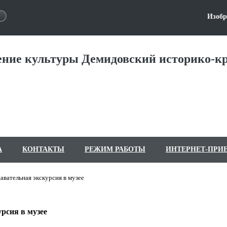
Изобр
ние культуры Демидовский историко-кр
А
КОНТАКТЫ
РЕЖИМ РАБОТЫ
ИНТЕРНЕТ-ПРИ
авательная экскурсия в музее
рсия в музее