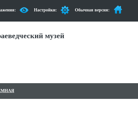
ажения:
Настройки:
Обычная версия:
аеведческий музей
ЕМНАЯ