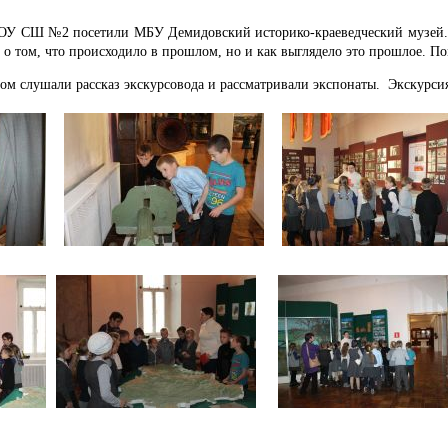
ОУ СШ №2 посетили МБУ Демидовский историко-краеведческий музей. Э
о о том, что происходило в прошлом, но и как выглядело это прошлое. П
ом слушали рассказ экскурсовода и рассматривали экспонаты. Экскурсия