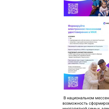
В национальном мессе
возможность сформиров
многодетной семьи, эле