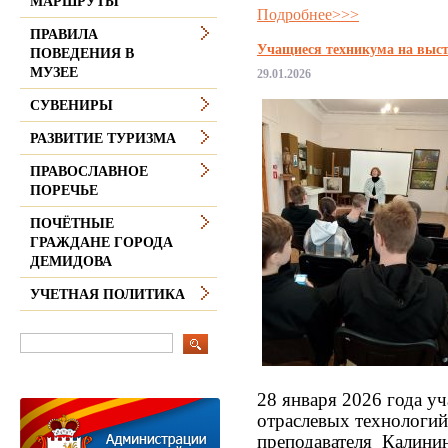
МАРШРУТЫ
Подробнее>>>
ПРАВИЛА
Учащиеся техникума на выст
ПОВЕДЕНИЯ В
МУЗЕЕ
29.01.2026
СУВЕНИРЫ
РАЗВИТИЕ ТУРИЗМА
ПРАВОСЛАВНОЕ
ПОРЕЧЬЕ
ПОЧЁТНЫЕ
ГРАЖДАНЕ ГОРОДА
ДЕМИДОВА
УЧЕТНАЯ ПОЛИТИКА
28 января 2026 года у
отраслевых технологий
преподавателя Калинин