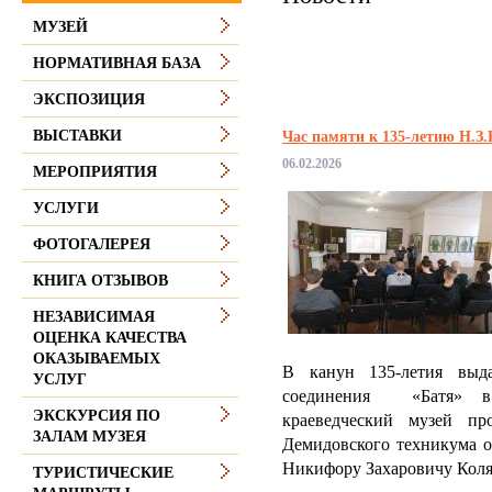
МУЗЕЙ
НОРМАТИВНАЯ БАЗА
ЭКСПОЗИЦИЯ
ВЫСТАВКИ
Час памяти к 135-летию Н.З
06.02.2026
МЕРОПРИЯТИЯ
УСЛУГИ
ФОТОГАЛЕРЕЯ
КНИГА ОТЗЫВОВ
НЕЗАВИСИМАЯ
ОЦЕНКА КАЧЕСТВА
ОКАЗЫВАЕМЫХ
В канун 135-летия выда
УСЛУГ
соединения «Батя» в
ЭКСКУРСИЯ ПО
краеведческий музей п
ЗАЛАМ МУЗЕЯ
Демидовского техникума о
Никифору Захаровичу Коля
ТУРИСТИЧЕСКИЕ