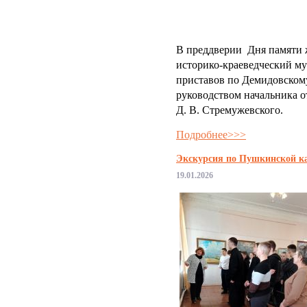
В преддверии Дня памяти
историко-краеведческий му
приставов по Демидовском
руководством начальника о
Д. В. Стремужевского.
Подробнее>>>
Экскурсия по Пушкинской ка
19.01.2026