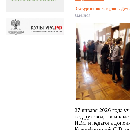
Экскурсия по истории г. Дем
28.01.2026
27 января 2026 года 
под руководством клас
И.М. и педагога допол
Ксенофонтовой С.В. п