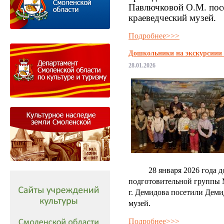
Павлючковой О.М. пос
краеведческий музей.
Подробнее>>>
Дошкольники на экскурсиии 
28.01.2026
28 января 2026 года до
подготовительной группы
г. Демидова посетили Деми
музей.
Подробнее>>>