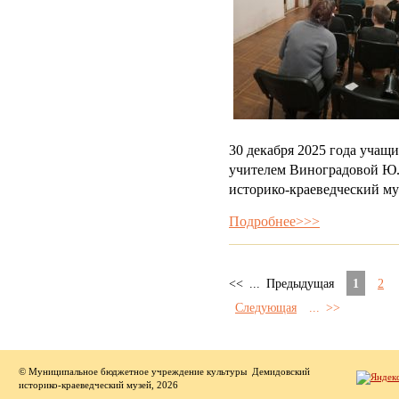
30 декабря 2025 года учащ
учителем Виноградовой Ю
историко-краеведческий му
Подробнее>>>
<<
...
Предыдущая
1
2
Следующая
...
>>
© Муниципальное бюджетное учреждение культуры Демидовский
историко-краеведческий музей, 2026