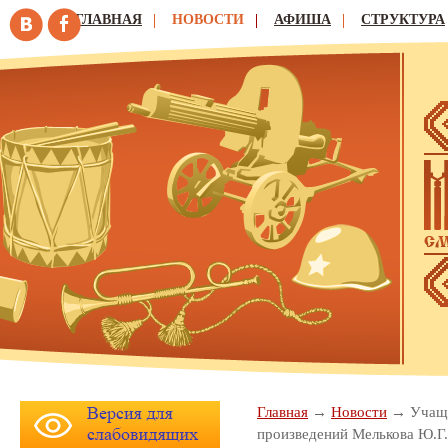
ГЛАВНАЯ
НОВОСТИ
АФИША
СТРУКТУРА
Главная
Новости
Учащи
произведений Мелькова Ю.Г.