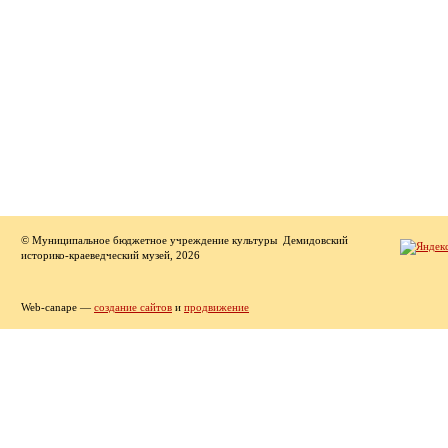
© Муниципальное бюджетное учреждение культуры Демидовский
историко-краеведческий музей, 2026
Web-canape —
создание сайтов
и
продвижение