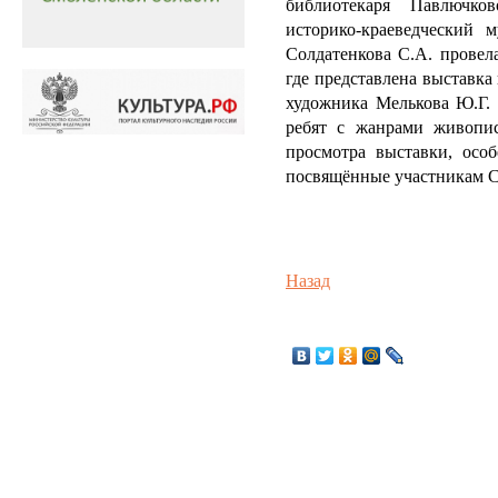
библиотекаря Павлючко
историко-краеведческий
Солдатенкова С.А. провел
где представлена выставк
художника Мелькова Ю.Г. 
ребят с жанрами живопис
просмотра выставки, осо
посвящённые участникам 
Назад