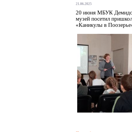
21.06.2025
20 июня МБУК Демидов
музей посетил пришко
«Каникулы в Поозерь