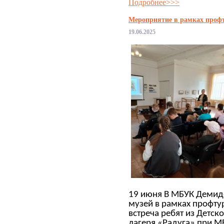
Подробнее>>>
Мероприятие в рамках проф
19.06.2025
19 июня В МБУК Демид
музей в рамках профту
встреча ребят из Детск
лагеря «Радуга» при 