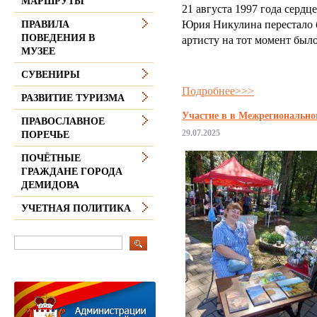
МАРШРУТЫ
21 августа 1997 года сердц
Юрия Никулина перестало 
ПРАВИЛА
ПОВЕДЕНИЯ В
артисту на тот момент было
МУЗЕЕ
СУВЕНИРЫ
Подробнее>>>
РАЗВИТИЕ ТУРИЗМА
Участие в в Межрегионально
ПРАВОСЛАВНОЕ
29.07.2025
ПОРЕЧЬЕ
ПОЧЁТНЫЕ
ГРАЖДАНЕ ГОРОДА
ДЕМИДОВА
УЧЕТНАЯ ПОЛИТИКА