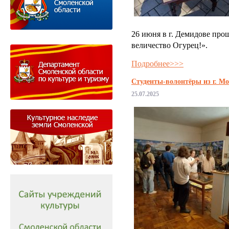
26 июня в г. Демидове пр
величество Огурец!».
Подробнее>>>
Студенты-волонтёры из г. М
25.07.2025