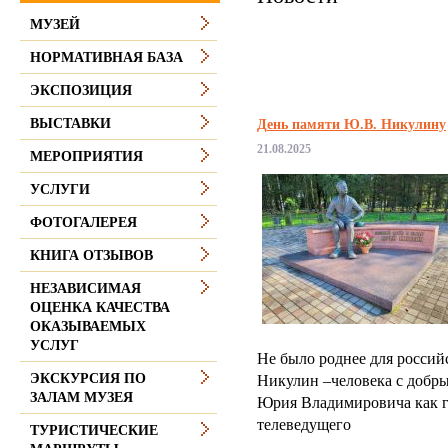
МУЗЕЙ
НОРМАТИВНАЯ БАЗА
ЭКСПОЗИЦИЯ
ВЫСТАВКИ
День памяти Ю.В. Никулину
21.08.2025
МЕРОПРИЯТИЯ
УСЛУГИ
ФОТОГАЛЕРЕЯ
КНИГА ОТЗЫВОВ
НЕЗАВИСИМАЯ
ОЦЕНКА КАЧЕСТВА
ОКАЗЫВАЕМЫХ
УСЛУГ
Не было роднее для россий
ЭКСКУРСИЯ ПО
Никулин –человека с добры
ЗАЛАМ МУЗЕЯ
Юрия Владимировича как г
телеведущего
ТУРИСТИЧЕСКИЕ