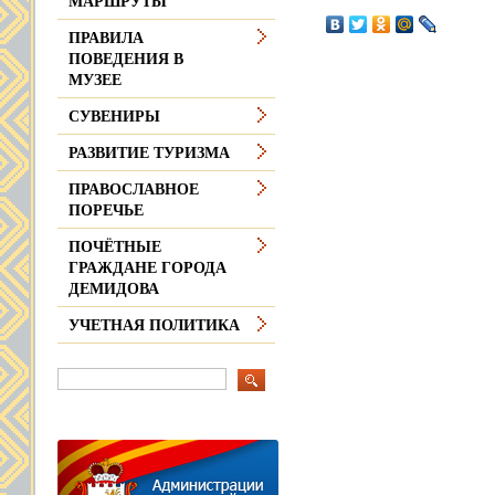
МАРШРУТЫ
ПРАВИЛА
ПОВЕДЕНИЯ В
МУЗЕЕ
СУВЕНИРЫ
РАЗВИТИЕ ТУРИЗМА
ПРАВОСЛАВНОЕ
ПОРЕЧЬЕ
ПОЧЁТНЫЕ
ГРАЖДАНЕ ГОРОДА
ДЕМИДОВА
УЧЕТНАЯ ПОЛИТИКА