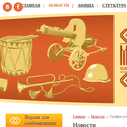
ГЛАВНАЯ
НОВОСТИ
АФИША
СТРУКТУРА
Главная
Новости
График ра
Новости