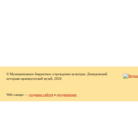
© Муниципальное бюджетное учреждение культуры Демидовский
историко-краеведческий музей, 2026
Web-canape —
создание сайтов
и
продвижение