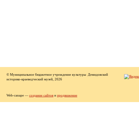
© Муниципальное бюджетное учреждение культуры Демидовский
историко-краеведческий музей, 2026
Web-canape —
создание сайтов
и
продвижение