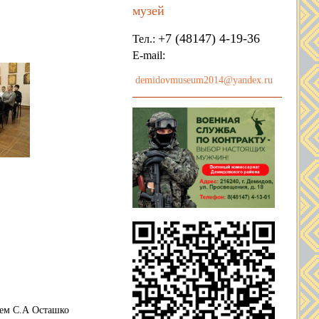
музей
+7 (48147) 4-19-36
Тел.:
E-mail:
demidovmuseum2014@yandex.ru
лем С.А Осташко