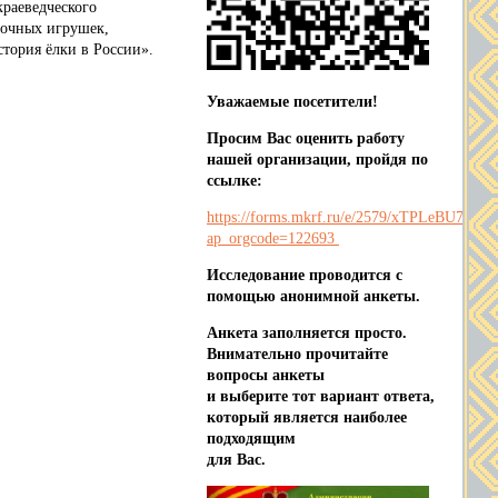
раеведческого
лочных игрушек,
тория ёлки в России».
Уважаемые посетители!
Просим Вас оценить работу
нашей организации, пройдя по
ссылке:
https://forms.mkrf.ru/e/2579/xTPLeBU7/?
ap_orgcode=122693
Исследование проводится с
помощью анонимной анкеты.
Анкета заполняется просто.
Внимательно прочитайте
вопросы анкеты
и выберите тот вариант ответа,
который является наиболее
подходящим
для Вас.