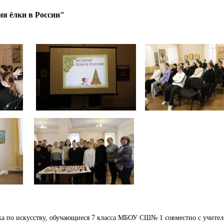
я ёлки в России"
ка по искусству, обучающиеся 7 класса МБОУ СШ№ 1 совместно с учите