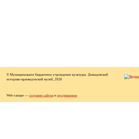
© Муниципальное бюджетное учреждение культуры Демидовский
историко-краеведческий музей, 2026
Web-canape —
создание сайтов
и
продвижение