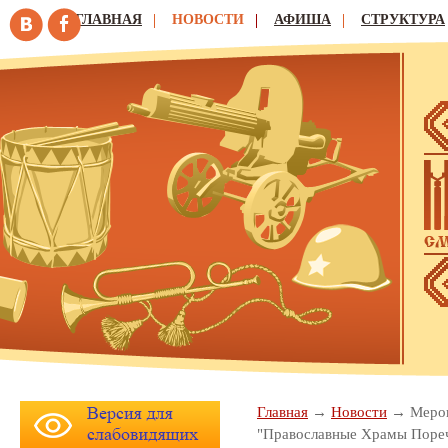
ГЛАВНАЯ
НОВОСТИ
АФИША
СТРУКТУРА
Главная
Новости
Меро
"Православные Храмы Поре