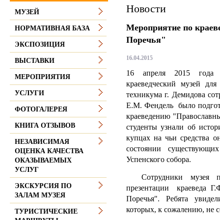
Новости
МУЗЕЙ
Мероприятие по крае
НОРМАТИВНАЯ БАЗА
Поречья"
ЭКСПОЗИЦИЯ
16.04.2015
ВЫСТАВКИ
16 апреля 2015 года
МЕРОПРИЯТИЯ
краеведческий музей для 
УСЛУГИ
техникума г. Демидова со
Е.М. Фендель было подгот
ФОТОГАЛЕРЕЯ
краеведению "Православны
КНИГА ОТЗЫВОВ
студенты узнали об истор
купцах на чьи средства о
НЕЗАВИСИМАЯ
состоянии существующи
ОЦЕНКА КАЧЕСТВА
Успенского собора.
ОКАЗЫВАЕМЫХ
УСЛУГ
Сотрудники музея пок
ЭКСКУРСИЯ ПО
презентации краеведа Г.
ЗАЛАМ МУЗЕЯ
Поречья". Ребята увидели
которых, к сожалению, не 
ТУРИСТИЧЕСКИЕ