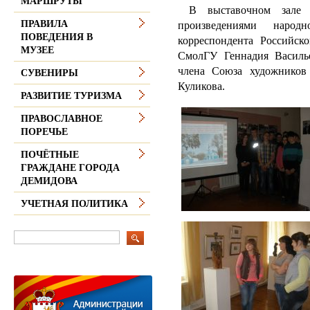
МАРШРУТЫ
В выставочном зале м
ПРАВИЛА
произведениями народ
ПОВЕДЕНИЯ В
корреспондента Российск
МУЗЕЕ
СмолГУ Геннадия Василь
члена Союза художников
СУВЕНИРЫ
Куликова.
РАЗВИТИЕ ТУРИЗМА
ПРАВОСЛАВНОЕ
ПОРЕЧЬЕ
ПОЧЁТНЫЕ
ГРАЖДАНЕ ГОРОДА
ДЕМИДОВА
УЧЕТНАЯ ПОЛИТИКА