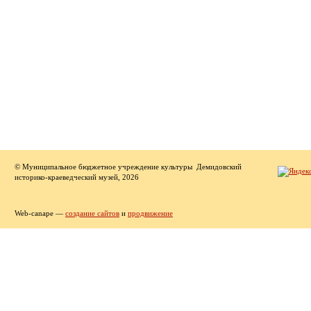
© Муниципальное бюджетное учреждение культуры Демидовский
историко-краеведческий музей, 2026
Web-canape —
создание сайтов
и
продвижение