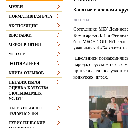
МУЗЕЙ
Занятие с членами кр
НОРМАТИВНАЯ БАЗА
30.01.2014
ЭКСПОЗИЦИЯ
Сотрудники МБУ Демидовск
Комисарова Л.В. и Фендель
ВЫСТАВКИ
базе МБОУ СОШ №1 с член
МЕРОПРИЯТИЯ
учащимися 4 «Б» класса на
УСЛУГИ
Школьники познакомились 
ФОТОГАЛЕРЕЯ
народа, с русскими сказкам
приняли активное участие
КНИГА ОТЗЫВОВ
конкурсах, играх.
НЕЗАВИСИМАЯ
ОЦЕНКА КАЧЕСТВА
ОКАЗЫВАЕМЫХ
УСЛУГ
ЭКСКУРСИЯ ПО
ЗАЛАМ МУЗЕЯ
ТУРИСТИЧЕСКИЕ