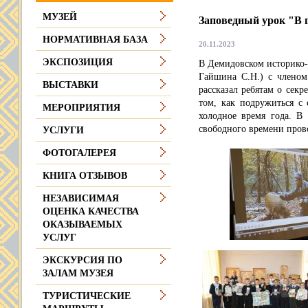
МУЗЕЙ
Заповедный урок "В 
НОРМАТИВНАЯ БАЗА
20.11.2023
ЭКСПОЗИЦИЯ
В Демидовском историко-
Гайшина С.Н.) с члено
ВЫСТАВКИ
рассказал ребятам о секр
том, как подружиться с 
МЕРОПРИЯТИЯ
холодное время года. В
свободного времени пров
УСЛУГИ
ФОТОГАЛЕРЕЯ
КНИГА ОТЗЫВОВ
НЕЗАВИСИМАЯ
ОЦЕНКА КАЧЕСТВА
ОКАЗЫВАЕМЫХ
УСЛУГ
ЭКСКУРСИЯ ПО
ЗАЛАМ МУЗЕЯ
ТУРИСТИЧЕСКИЕ