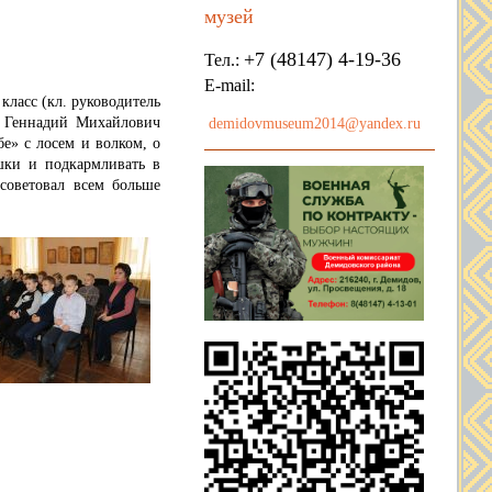
музей
+7 (48147) 4-19-36
Тел.:
E-mail:
ласс (кл. руководитель
 Геннадий Михайлович
demidovmuseum2014@yandex.ru
бе» с лосем и волком, о
ушки и подкармливать в
советовал всем больше