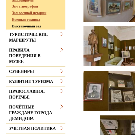
Зал этнографии
Зал военной истории
Военная техника
Выставочный зал
ТУРИСТИЧЕСКИЕ
МАРШРУТЫ
ПРАВИЛА
ПОВЕДЕНИЯ В
МУЗЕЕ
СУВЕНИРЫ
РАЗВИТИЕ ТУРИЗМА
ПРАВОСЛАВНОЕ
ПОРЕЧЬЕ
ПОЧЁТНЫЕ
ГРАЖДАНЕ ГОРОДА
ДЕМИДОВА
УЧЕТНАЯ ПОЛИТИКА