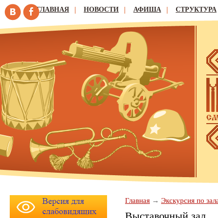
ГЛАВНАЯ
НОВОСТИ
АФИША
СТРУКТУРА
Главная
Экскурсия по зал
Выставочный зал