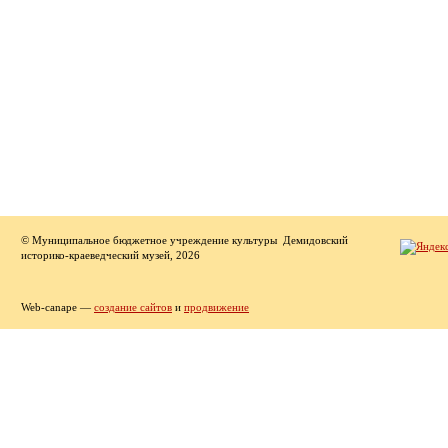
© Муниципальное бюджетное учреждение культуры Демидовский
историко-краеведческий музей, 2026
Web-canape —
создание сайтов
и
продвижение