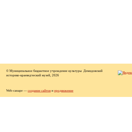
© Муниципальное бюджетное учреждение культуры Демидовский
историко-краеведческий музей, 2026
Web-canape —
создание сайтов
и
продвижение