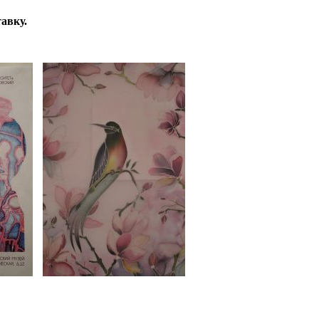
авку.