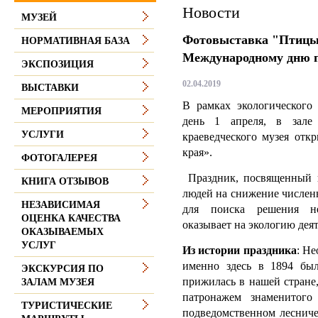
Новости
МУЗЕЙ
Фотовыставка "Птицы
НОРМАТИВНАЯ БАЗА
Международному дню п
ЭКСПОЗИЦИЯ
02.04.2019
ВЫСТАВКИ
В рамках экологического 
МЕРОПРИЯТИЯ
день 1 апреля, в зале
УСЛУГИ
краеведческого музея отк
края».
ФОТОГАЛЕРЕЯ
Праздник, посвященный п
КНИГА ОТЗЫВОВ
людей на снижение числен
НЕЗАВИСИМАЯ
для поиска решения не
ОЦЕНКА КАЧЕСТВА
оказывает на экологию деят
ОКАЗЫВАЕМЫХ
УСЛУГ
Из истории праздника
: Н
именно здесь в 1894 бы
ЭКСКУРСИЯ ПО
прижилась в нашей стране
ЗАЛАМ МУЗЕЯ
патронажем знаменитого
ТУРИСТИЧЕСКИЕ
подведомственном лесниче