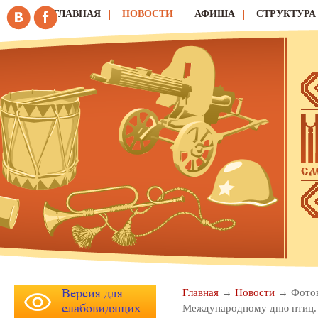
ГЛАВНАЯ
НОВОСТИ
АФИША
СТРУКТУРА
Главная
Новости
Фотов
Международному дню птиц.