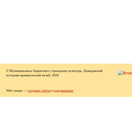
© Муниципальное бюджетное учреждение культуры Демидовский
историко-краеведческий музей, 2026
Web-canape —
создание сайтов
и
продвижение