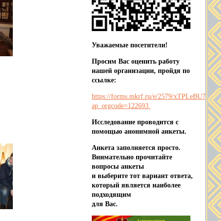
Уважаемые посетители!
Просим Вас оценить работу
нашей организации, пройдя по
ссылке:
https://forms.mkrf.ru/e/2579/xTPLeBU7/?
ap_orgcode=122693
Исследование проводится с
помощью анонимной анкеты.
Анкета заполняется просто.
Внимательно прочитайте
вопросы анкеты
и выберите тот вариант ответа,
который является наиболее
подходящим
для Вас.