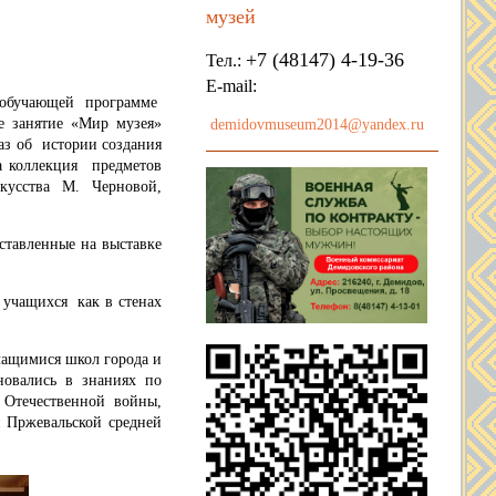
музей
+7 (48147) 4-19-36
Тел.:
E-mail:
обучающей программе
 занятие «Мир музея»
demidovmuseum2014@yandex.ru
аз об истории создания
а коллекция предметов
кусства М. Черновой,
ставленные на выставке
учащихся как в стенах
ащимися школ города и
новались в знаниях по
 Отечественной войны,
 Пржевальской средней