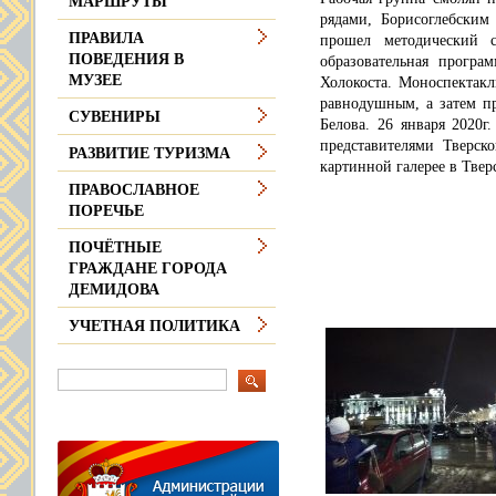
МАРШРУТЫ
рядами, Борисоглебским
ПРАВИЛА
прошел методический с
ПОВЕДЕНИЯ В
образовательная прогр
МУЗЕЕ
Холокоста. Моноспектакл
равнодушным, а затем пр
СУВЕНИРЫ
Белова. 26 января 2020г
представителями Тверск
РАЗВИТИЕ ТУРИЗМА
картинной галерее в Твер
ПРАВОСЛАВНОЕ
ПОРЕЧЬЕ
ПОЧЁТНЫЕ
ГРАЖДАНЕ ГОРОДА
ДЕМИДОВА
УЧЕТНАЯ ПОЛИТИКА