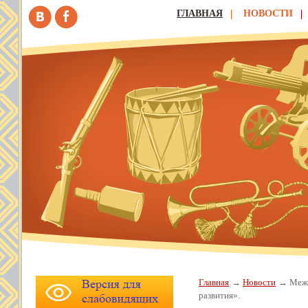
ГЛАВНАЯ
НОВОСТИ
Главная
Новости
Межр
развития».