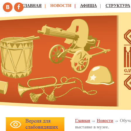
ГЛАВНАЯ
НОВОСТИ
АФИША
СТРУКТУРА
Главная
Новости
Обуч
выставке в музее.