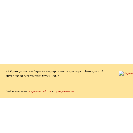
© Муниципальное бюджетное учреждение культуры Демидовский
историко-краеведческий музей, 2026
Web-canape —
создание сайтов
и
продвижение