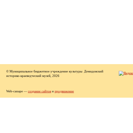
© Муниципальное бюджетное учреждение культуры Демидовский
историко-краеведческий музей, 2026
Web-canape —
создание сайтов
и
продвижение