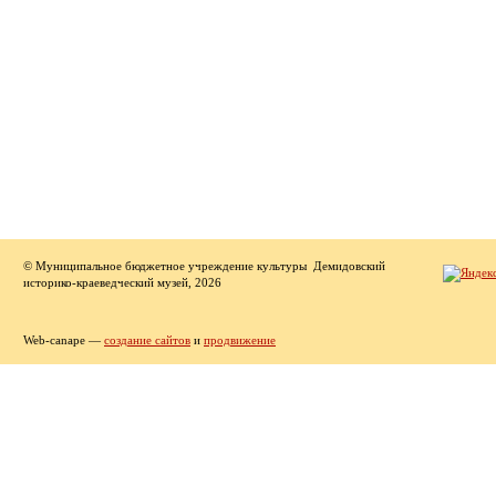
© Муниципальное бюджетное учреждение культуры Демидовский
историко-краеведческий музей, 2026
Web-canape —
создание сайтов
и
продвижение