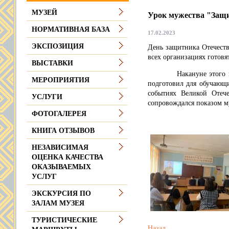
МУЗЕЙ
Урок мужества "Защ
НОРМАТИВНАЯ БАЗА
17.02.2023
ЭКСПОЗИЦИЯ
День защитника Отечеств
всех организациях готов
ВЫСТАВКИ
Накануне этого праздн
МЕРОПРИЯТИЯ
подготовил для обучающ
событиях Великой Отеч
УСЛУГИ
сопровождался показом м
ФОТОГАЛЕРЕЯ
КНИГА ОТЗЫВОВ
НЕЗАВИСИМАЯ
ОЦЕНКА КАЧЕСТВА
ОКАЗЫВАЕМЫХ
УСЛУГ
ЭКСКУРСИЯ ПО
ЗАЛАМ МУЗЕЯ
ТУРИСТИЧЕСКИЕ
Назад