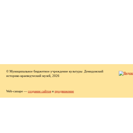
© Муниципальное бюджетное учреждение культуры Демидовский
историко-краеведческий музей, 2026
Web-canape —
создание сайтов
и
продвижение