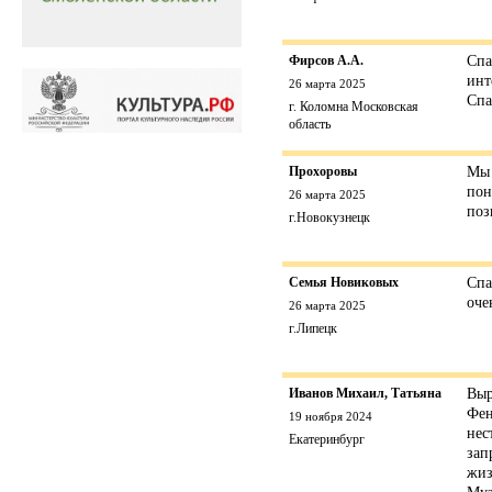
Фирсов А.А.
Спа
инт
26 марта 2025
Спа
г. Коломна Московская
область
Прохоровы
Мы 
пон
26 марта 2025
поз
г.Новокузнецк
Семья Новиковых
Спа
оче
26 марта 2025
г.Липецк
Иванов Михаил, Татьяна
Выр
Фен
19 ноября 2024
нес
Екатеринбург
зап
жиз