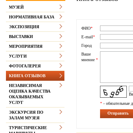
МУЗЕЙ
НОРМАТИВНАЯ БАЗА
ЭКСПОЗИЦИЯ
ФИО
*
ВЫСТАВКИ
E-mail
*
Город
МЕРОПРИЯТИЯ
Ваше
УСЛУГИ
мнение
*
ФОТОГАЛЕРЕЯ
КНИГА ОТЗЫВОВ
НЕЗАВИСИМАЯ
ОЦЕНКА КАЧЕСТВА
Вв
ОКАЗЫВАЕМЫХ
УСЛУГ
*
- обязательные 
ЭКСКУРСИЯ ПО
Отправить
ЗАЛАМ МУЗЕЯ
ТУРИСТИЧЕСКИЕ