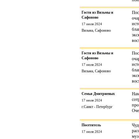
Гости из Вязьмы и
Пос
Сафоново
оча
ист
17 июля 2024
бла
Вязьма, Сафоново
экс
вос
Гости из Вязьмы и
Пос
Сафоново
оча
ист
17 июля 2024
бла
Вязьма, Сафоново
экс
вос
Семья Дмитриевых
Нам
сот
17 июля 2024
про
г.Санкт - Петербург
Оче
Посетитель
Чуд
рас
17 июля 2024
муз