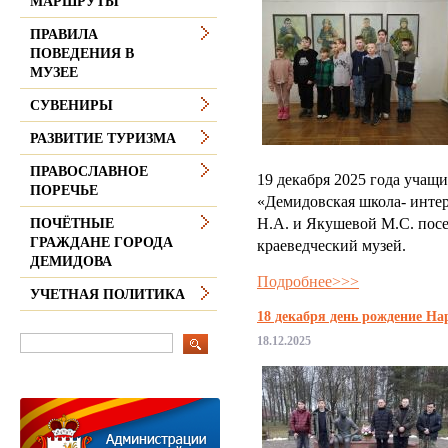
МАРШРУТЫ
ПРАВИЛА
ПОВЕДЕНИЯ В
МУЗЕЕ
СУВЕНИРЫ
РАЗВИТИЕ ТУРИЗМА
ПРАВОСЛАВНОЕ
19 декабря 2025 года учащ
ПОРЕЧЬЕ
«Демидовская школа- инте
Н.А. и Якушевой М.С. пос
ПОЧЁТНЫЕ
ГРАЖДАНЕ ГОРОДА
краеведческий музей.
ДЕМИДОВА
Подробнее>>>
УЧЕТНАЯ ПОЛИТИКА
18 декабря день рождение Н
18.12.2025