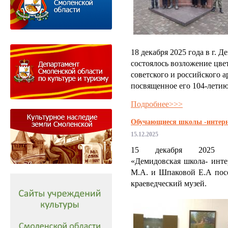
18 декабря 2025 года в г. 
состоялось возложение цве
советского и российского 
посвященное его 104-летию
Подробнее>>>
Обучающиеся школы -интерн
15.12.2025
15 декабря 2025 
«Демидовская школа- инте
М.А. и Шпаковой Е.А пос
краеведческий музей.