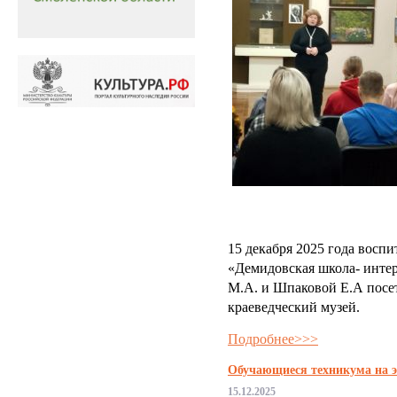
15 декабря 2025 года вос
«Демидовская школа- интер
М.А. и Шпаковой Е.А пос
краеведческий музей.
Подробнее>>>
Обучающиеся техникума на э
15.12.2025