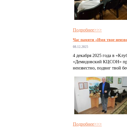
Подробнее>>>
Час памяти «Имя твое неизве
08.12.2025
4 декабря 2025 года в «Кл
«Демидовский КЦСОН» про
неизвестно, подвиг твой б
Подробнее>>>