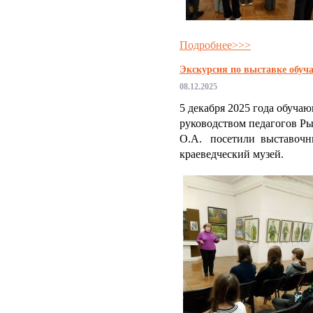
Подробнее>>>
Экскурсия по выставке обу
08.12.2025
5 декабря 2025 года обуч
руководством педагогов Р
О.А. посетили выставочн
краеведческий музей.