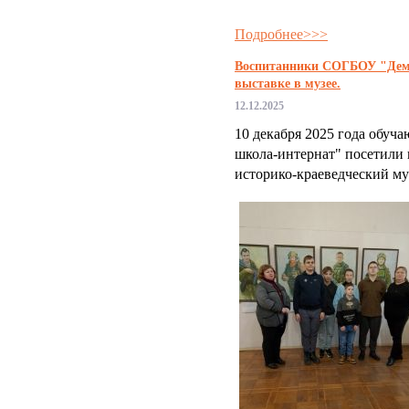
Подробнее>>>
Воспитанники СОГБОУ "Деми
выставке в музее.
12.12.2025
10 декабря 2025 года обу
школа-интернат" посетили
историко-краеведческий му