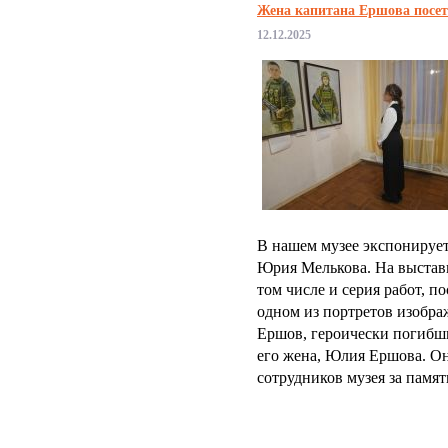
Жена капитана Ершова посет
12.12.2025
В нашем музее экспонируе
Юрия Мелькова. На выставк
том числе и серия работ, 
одном из портретов изобра
Ершов, героически погибш
его жена, Юлия Ершова. Он
сотрудников музея за памят