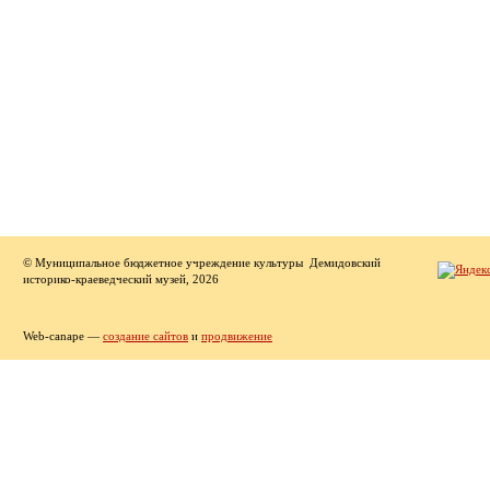
© Муниципальное бюджетное учреждение культуры Демидовский
историко-краеведческий музей, 2026
Web-canape —
создание сайтов
и
продвижение