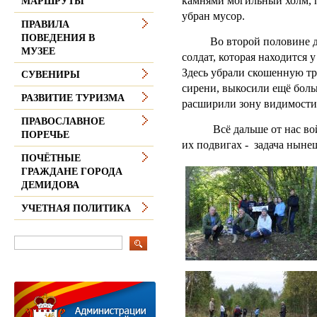
камнями могильный холм, 
МАРШРУТЫ
убран мусор.
ПРАВИЛА
ПОВЕДЕНИЯ В
Во второй половине дня 
МУЗЕЕ
солдат, которая находится 
Здесь убрали скошенную тр
СУВЕНИРЫ
сирени, выкосили ещё бол
РАЗВИТИЕ ТУРИЗМА
расширили зону видимости
ПРАВОСЛАВНОЕ
Всё дальше от нас война
ПОРЕЧЬЕ
их подвигах - задача нын
ПОЧЁТНЫЕ
ГРАЖДАНЕ ГОРОДА
ДЕМИДОВА
УЧЕТНАЯ ПОЛИТИКА