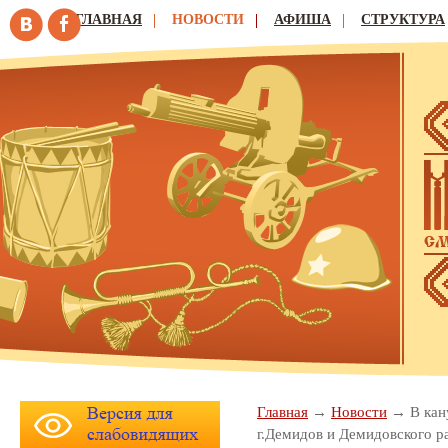
ГЛАВНАЯ
НОВОСТИ
АФИША
СТРУКТУРА
Главная
Новости
В кан
г.Демидов и Демидовского р