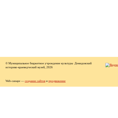
© Муниципальное бюджетное учреждение культуры Демидовский
историко-краеведческий музей, 2026
Web-canape —
создание сайтов
и
продвижение