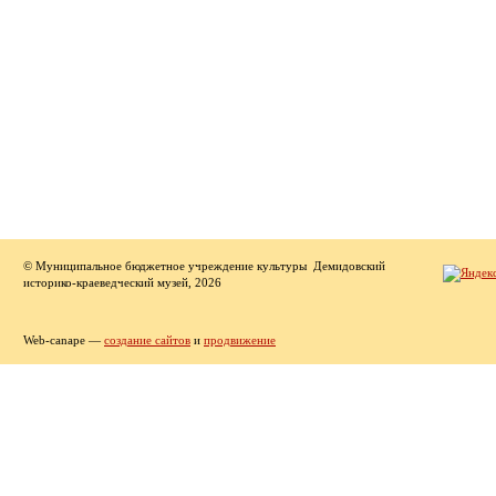
© Муниципальное бюджетное учреждение культуры Демидовский
историко-краеведческий музей, 2026
Web-canape —
создание сайтов
и
продвижение