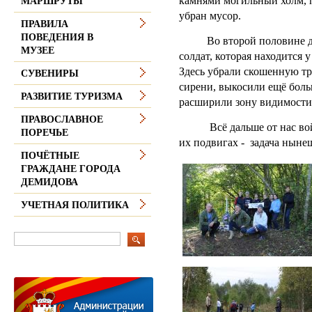
камнями могильный холм, 
МАРШРУТЫ
убран мусор.
ПРАВИЛА
ПОВЕДЕНИЯ В
Во второй половине дня 
МУЗЕЕ
солдат, которая находится 
Здесь убрали скошенную тр
СУВЕНИРЫ
сирени, выкосили ещё бол
РАЗВИТИЕ ТУРИЗМА
расширили зону видимости
ПРАВОСЛАВНОЕ
Всё дальше от нас война
ПОРЕЧЬЕ
их подвигах - задача нын
ПОЧЁТНЫЕ
ГРАЖДАНЕ ГОРОДА
ДЕМИДОВА
УЧЕТНАЯ ПОЛИТИКА