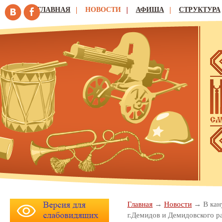
ГЛАВНАЯ
НОВОСТИ
АФИША
СТРУКТУРА
Главная
Новости
В кан
г.Демидов и Демидовского р