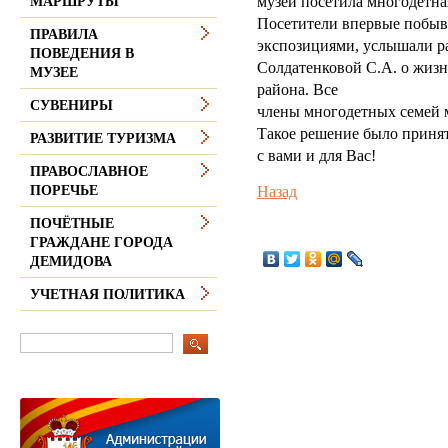
музей посетила многодетна
МАРШРУТЫ
Посетители впервые побыва
ПРАВИЛА
экспозициями, услышали ра
ПОВЕДЕНИЯ В
Солдатенковой С.А. о жиз
МУЗЕЕ
района. Все
СУВЕНИРЫ
члены многодетных семей м
Такое решение было принят
РАЗВИТИЕ ТУРИЗМА
с вами и для Вас!
ПРАВОСЛАВНОЕ
Назад
ПОРЕЧЬЕ
ПОЧЁТНЫЕ
ГРАЖДАНЕ ГОРОДА
ДЕМИДОВА
УЧЕТНАЯ ПОЛИТИКА