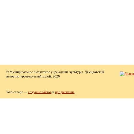
© Муниципальное бюджетное учреждение культуры Демидовский
историко-краеведческий музей, 2026
Web-canape —
создание сайтов
и
продвижение