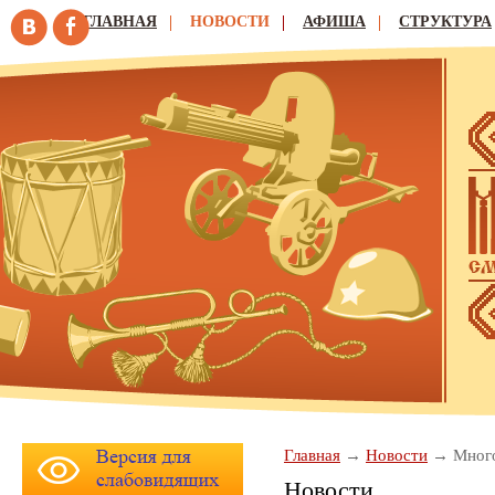
ГЛАВНАЯ
НОВОСТИ
АФИША
СТРУКТУРА
Главная
Новости
Много
Новости