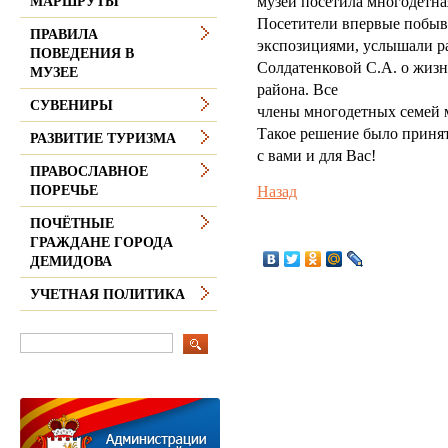
музей посетила многодетна
МАРШРУТЫ
Посетители впервые побыва
ПРАВИЛА
экспозициями, услышали ра
ПОВЕДЕНИЯ В
Солдатенковой С.А. о жиз
МУЗЕЕ
района. Все
СУВЕНИРЫ
члены многодетных семей м
Такое решение было принят
РАЗВИТИЕ ТУРИЗМА
с вами и для Вас!
ПРАВОСЛАВНОЕ
Назад
ПОРЕЧЬЕ
ПОЧЁТНЫЕ
ГРАЖДАНЕ ГОРОДА
ДЕМИДОВА
УЧЕТНАЯ ПОЛИТИКА