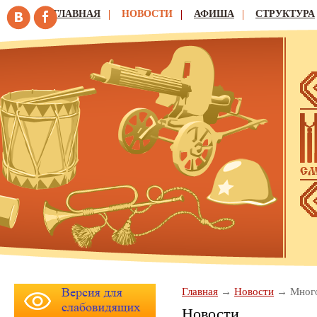
ГЛАВНАЯ
НОВОСТИ
АФИША
СТРУКТУРА
Главная
Новости
Много
Новости