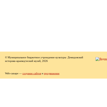
© Муниципальное бюджетное учреждение культуры Демидовский
историко-краеведческий музей, 2026
Web-canape —
создание сайтов
и
продвижение